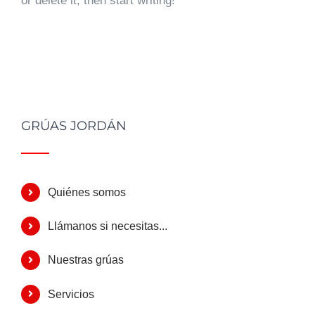
or delete it, then start writing!
GRÚAS JORDÁN
Quiénes somos
Llámanos si necesitas...
Nuestras grúas
Servicios