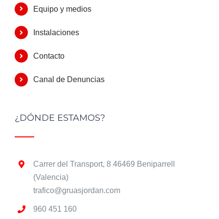
Equipo y medios
Instalaciones
Contacto
Canal de Denuncias
¿DÓNDE ESTAMOS?
Carrer del Transport, 8 46469 Beniparrell
(Valencia)
trafico@gruasjordan.com
960 451 160