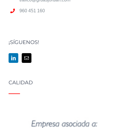
960 451 160
¡SÍGUENOS!
CALIDAD