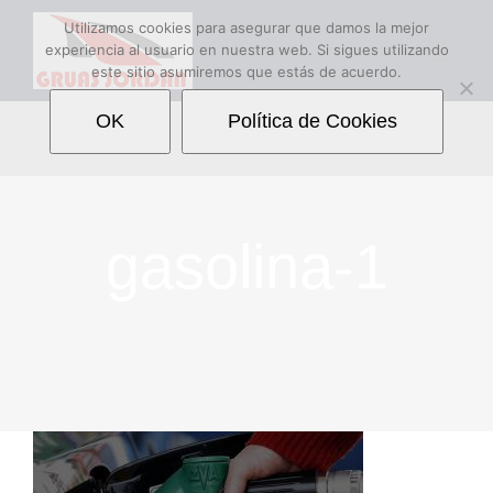
Saltar
Utilizamos cookies para asegurar que damos la mejor
experiencia al usuario en nuestra web. Si sigues utilizando
al
este sitio asumiremos que estás de acuerdo.
contenido
OK
Política de Cookies
gasolina-1