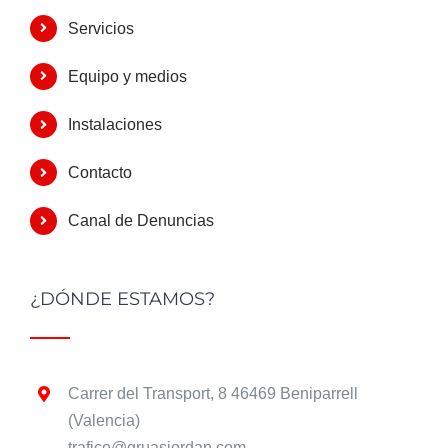
Servicios
Equipo y medios
Instalaciones
Contacto
Canal de Denuncias
¿DÓNDE ESTAMOS?
Carrer del Transport, 8 46469 Beniparrell
(Valencia)
trafico@gruasjordan.com